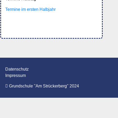
Termine im ersten Halbjahr
Datenschutz
Impressum
Grundschule "Am Strückerberg" 2024