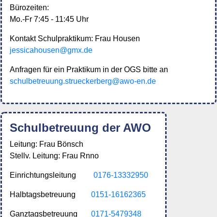
Bürozeiten:
Mo.-Fr 7:45 - 11:45 Uhr
Kontakt Schulpraktikum: Frau Housen
jessicahousen@gmx.de
Anfragen für ein Praktikum in der OGS bitte an
schulbetreuung.strueckerberg@awo-en.de
Schulbetreuung der AWO
Leitung: Frau Bönsch
Stellv. Leitung: Frau Rnno
Einrichtungsleitung
0176-13332950
Halbtagsbetreuung
0151-16162365
Ganztagsbetreuung
0171-5479348