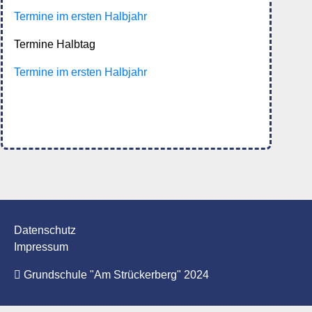
Termine im ersten Halbjahr
Termine Halbtag
Termine im ersten Halbjahr
Datenschutz
Impressum
Grundschule "Am Strückerberg" 2024